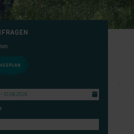
NFRAGEN
iten
NGSPLAN
e