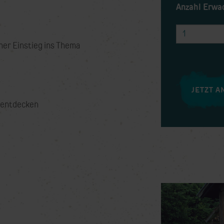
Anzahl Erwa
her Einstieg ins Thema
JETZT 
 entdecken