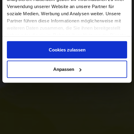
Verwendung unserer Website an unsere Partner für
soziale Medien, Werbung und Analysen weiter. Unsere
Partner führen diese Informationen möglicherweise mit
weiteren Daten zusammen, die Sie ihnen bereitgestellt
haben oder die sie im Rahmen Ihrer Nutzung der Dienste
gesammelt haben.
Cookies zulassen
Anpassen